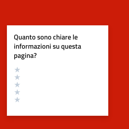
Quanto sono chiare le
informazioni su questa
pagina?
Valutazione
Valuta 5 stelle su 5
Valuta 4 stelle su 5
Valuta 3 stelle su 5
Valuta 2 stelle su 5
Valuta 1 stelle su 5