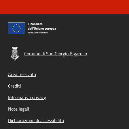
Comune di San Giorgio Bigarello
Footer menu
Area riservata
Crediti
Informativa privacy
Note legali
Dichiarazione di accessibilità