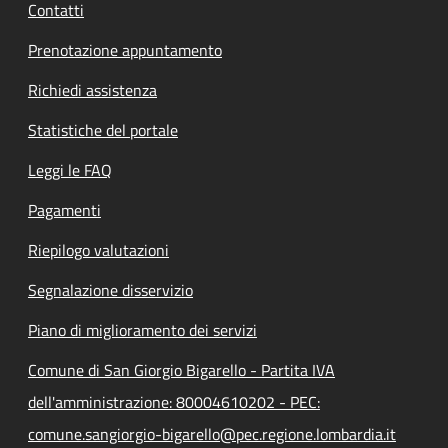
Contatti
Prenotazione appuntamento
Richiedi assistenza
Statistiche del portale
Leggi le FAQ
Pagamenti
Riepilogo valutazioni
Segnalazione disservizio
Piano di miglioramento dei servizi
Comune di San Giorgio Bigarello - Partita IVA
dell'amministrazione: 80004610202 - PEC:
comune.sangiorgio-bigarello@pec.regione.lombardia.it