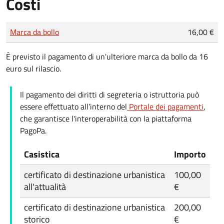
Costi
Tipo di pagamento
Importo
Marca da bollo
16,00 €
È previsto il pagamento di un'ulteriore marca da bollo da 16
euro sul rilascio.
Il pagamento dei diritti di segreteria o istruttoria può
essere effettuato all’interno del
Portale dei pagamenti
,
che garantisce l'interoperabilità con la piattaforma
PagoPa.
Casistica
Importo
certificato di destinazione urbanistica
100,00
all'attualità
€
certificato di destinazione urbanistica
200,00
storico
€