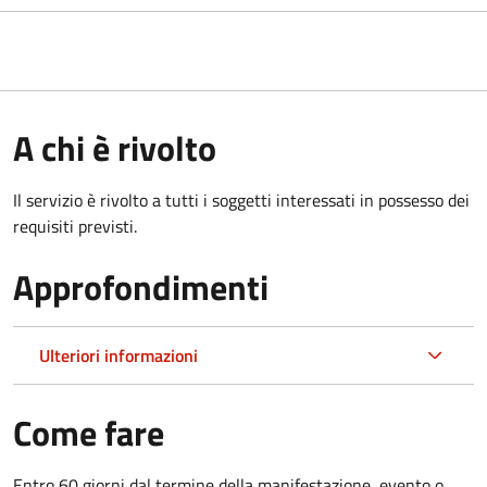
A chi è rivolto
Il servizio è rivolto a tutti i soggetti interessati in possesso dei
requisiti previsti.
Approfondimenti
Ulteriori informazioni
Come fare
Entro 60 giorni dal termine della manifestazione, evento o