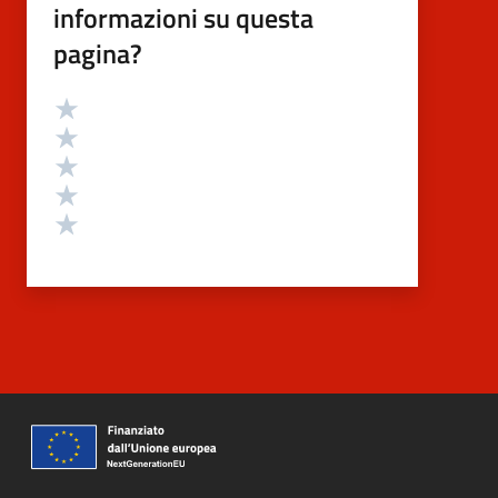
informazioni su questa
pagina?
Valutazione
Valuta 5 stelle su 5
Valuta 4 stelle su 5
Valuta 3 stelle su 5
Valuta 2 stelle su 5
Valuta 1 stelle su 5