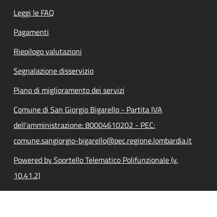
Leggi le FAQ
Pagamenti
Riepilogo valutazioni
Segnalazione disservizio
Piano di miglioramento dei servizi
Comune di San Giorgio Bigarello - Partita IVA
dell'amministrazione: 80004610202 - PEC:
comune.sangiorgio-bigarello@pec.regione.lombardia.it
Powered by Sportello Telematico Polifunzionale (v.
10.41.2)