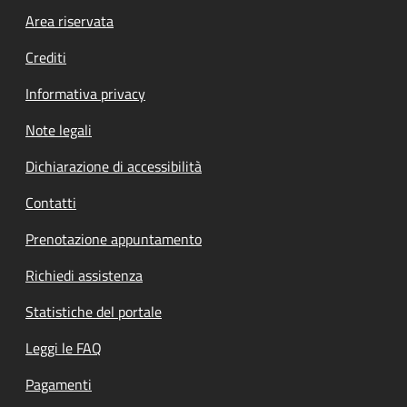
Footer menu
Area riservata
Crediti
Informativa privacy
Note legali
Dichiarazione di accessibilità
Contatti
Prenotazione appuntamento
Richiedi assistenza
Statistiche del portale
Leggi le FAQ
Pagamenti