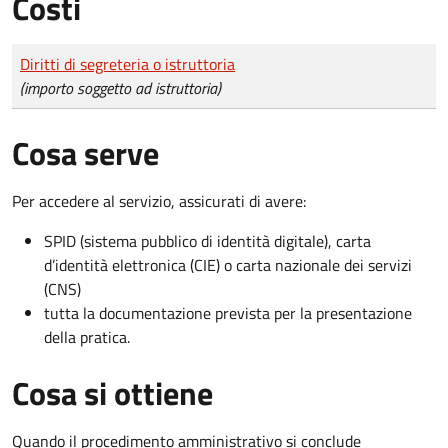
Costi
Tipo di pagamento
Importo
Diritti di segreteria o istruttoria
(importo soggetto ad istruttoria)
Cosa serve
Per accedere al servizio, assicurati di avere:
SPID (sistema pubblico di identità digitale), carta
d’identità elettronica (CIE) o carta nazionale dei servizi
(CNS)
tutta la documentazione prevista per la presentazione
della pratica.
Cosa si ottiene
Quando il procedimento amministrativo si conclude