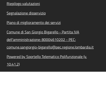
Riepilogo valutazioni
Segnalazione disservizio
Piano di miglioramento dei servizi
Comune di San Giorgio Bigarello - Partita IVA
dell'amministrazione: 80004610202 - PEC:
comune.sangiorgio-bigarello@pec.regione.lombardia.it
Powered by Sportello Telematico Polifunzionale (v.
10.41.2)