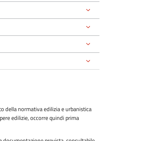
to della normativa edilizia e urbanistica
pere edilizie, occorre quindi prima
 la documentazione prevista, consultabile