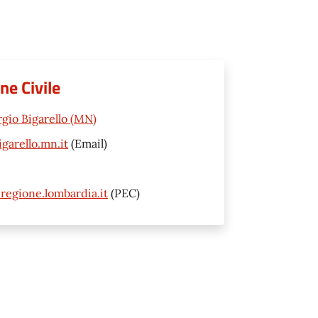
ne Civile
rgio Bigarello (MN)
garello.mn.it
(Email)
regione.lombardia.it
(PEC)