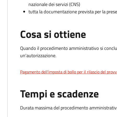
nazionale dei servizi (CNS)
tutta la documentazione prevista per la prese
Cosa si ottiene
Quando il procedimento amministrativo si conclu
un'autorizzazione.
Pagamento dell'imposta di bollo per il rilascio del prov
Tempi e scadenze
Durata massima del procedimento amministrativo