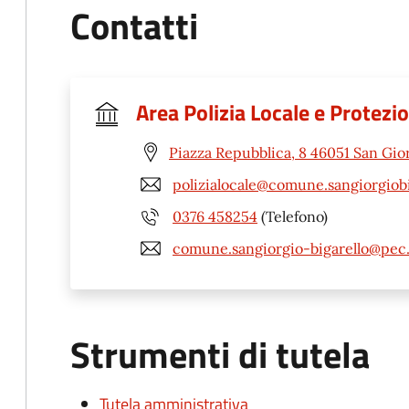
Contatti
Area Polizia Locale e Protezio
Piazza Repubblica, 8 46051 San Gio
polizialocale@comune.sangiorgiobi
0376 458254
(Telefono)
comune.sangiorgio-bigarello@pec.
Strumenti di tutela
Tutela amministrativa