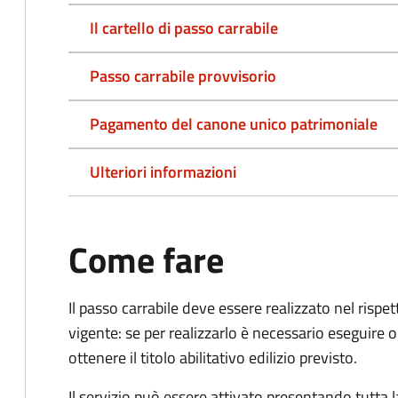
Il cartello di passo carrabile
Passo carrabile provvisorio
Pagamento del canone unico patrimoniale
Ulteriori informazioni
Come fare
Il passo carrabile deve essere realizzato nel rispet
vigente: se per realizzarlo è necessario eseguire o
ottenere il titolo abilitativo edilizio
previsto.
Il servizio può essere attivato presentando tutta