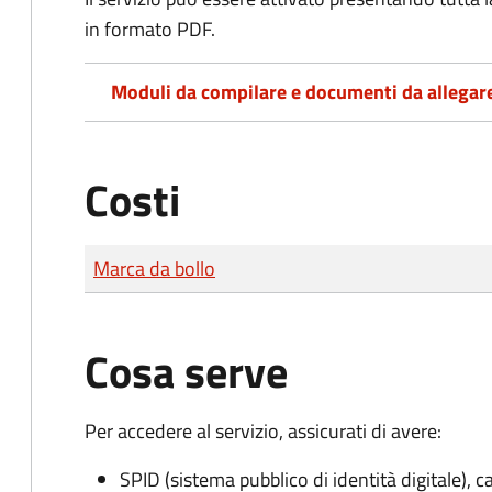
in formato PDF.
Moduli da compilare e documenti da allegar
Costi
Tipo di pagamento
Importo
Marca da bollo
Cosa serve
Per accedere al servizio, assicurati di avere:
SPID (sistema pubblico di identità digitale), ca