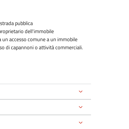
 strada pubblica
proprietario dell'immobile
rda un accesso comune a un immobile
aso di capannoni o attività commerciali.