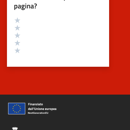
pagina?
Valutazione
Valuta 5 stelle su 5
Valuta 4 stelle su 5
Valuta 3 stelle su 5
Valuta 2 stelle su 5
Valuta 1 stelle su 5