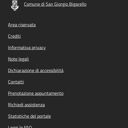
Comune di San Giorgio Bigarello
Footer menu
Area riservata
Crediti
Informativa privacy
Note legali
Dichiarazione di accessibilità
Contatti
Prenotazione appuntamento
Richiedi assistenza
Statistiche del portale
Leggi le FAQ