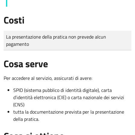
Costi
Tipo di pagamento
Importo
La presentazione della pratica non prevede alcun
pagamento
Cosa serve
Per accedere al servizio, assicurati di avere:
SPID (sistema pubblico di identità digitale), carta
d’identità elettronica (CIE) o carta nazionale dei servizi
(CNS)
tutta la documentazione prevista per la presentazione
della pratica.