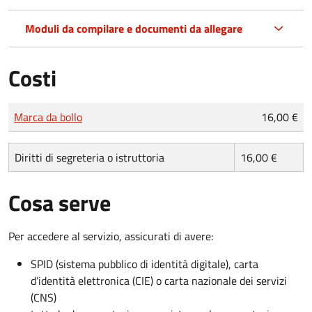
Moduli da compilare e documenti da allegare
Costi
Tipo di pagamento
Importo
Marca da bollo
16,00 €
Diritti di segreteria o istruttoria
16,00 €
Cosa serve
Per accedere al servizio, assicurati di avere:
SPID (sistema pubblico di identità digitale), carta
d’identità elettronica (CIE) o carta nazionale dei servizi
(CNS)