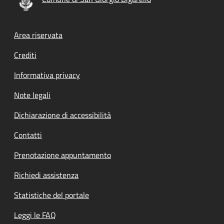
Footer menu
Area riservata
Crediti
Informativa privacy
Note legali
Dichiarazione di accessibilità
Contatti
Prenotazione appuntamento
Richiedi assistenza
Statistiche del portale
Leggi le FAQ