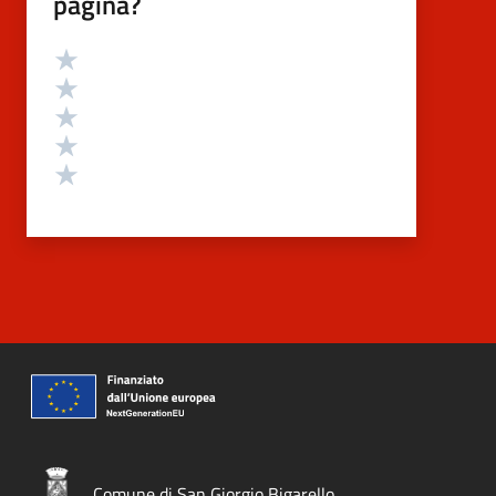
pagina?
Valutazione
Valuta 5 stelle su 5
Valuta 4 stelle su 5
Valuta 3 stelle su 5
Valuta 2 stelle su 5
Valuta 1 stelle su 5
Comune di San Giorgio Bigarello