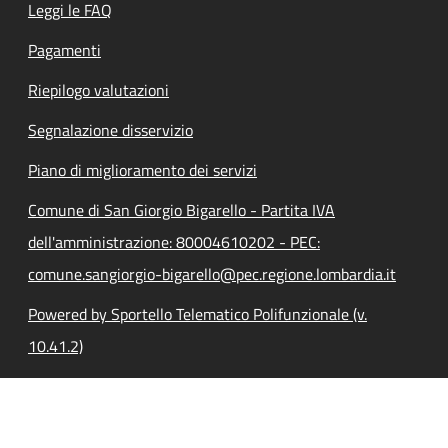
Leggi le FAQ
Pagamenti
Riepilogo valutazioni
Segnalazione disservizio
Piano di miglioramento dei servizi
Comune di San Giorgio Bigarello - Partita IVA
dell'amministrazione: 80004610202 - PEC:
comune.sangiorgio-bigarello@pec.regione.lombardia.it
Powered by Sportello Telematico Polifunzionale (v.
10.41.2)