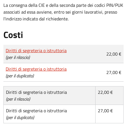
La consegna della CIE e della seconda parte dei codici PIN/PUK
associati ad essa avviene, entro sei giorni lavorativi, presso
l'indirizzo indicato dal richiedente.
Costi
Tipo di pagamento
Importo
Diritti di segreteria o istruttoria
22,00 €
(per il rilascio)
Diritti di segreteria o istruttoria
27,00 €
(per il duplicato)
Diritti di segreteria o istruttoria
22,00 €
(per il rilascio)
Diritti di segreteria o istruttoria
27,00 €
(per il duplicato)