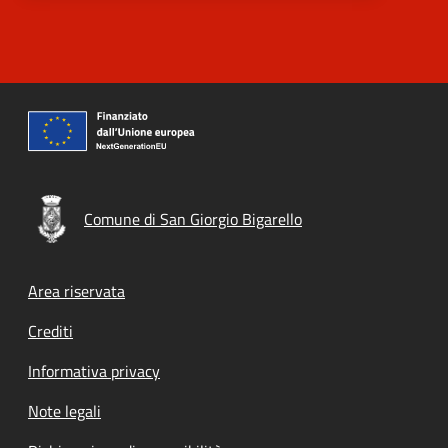
Comune di San Giorgio Bigarello
Footer menu
Area riservata
Crediti
Informativa privacy
Note legali