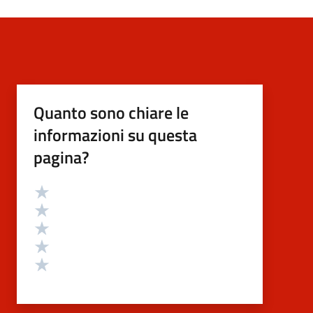
Quanto sono chiare le
informazioni su questa
pagina?
Valutazione
Valuta 5 stelle su 5
Valuta 4 stelle su 5
Valuta 3 stelle su 5
Valuta 2 stelle su 5
Valuta 1 stelle su 5