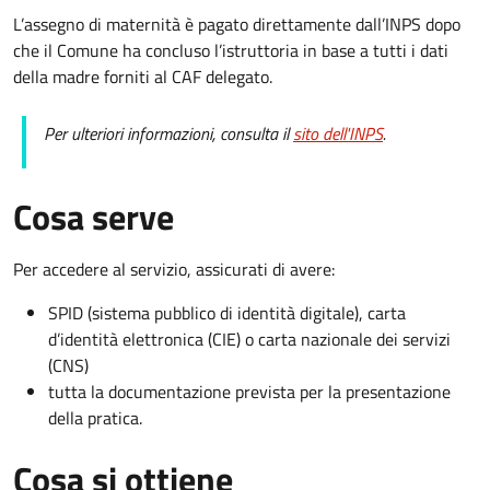
L’assegno di maternità è pagato direttamente dall’INPS dopo
che il Comune ha concluso l’istruttoria in base a tutti i dati
della madre forniti al CAF delegato.
Per ulteriori informazioni, consulta il
sito dell'INPS
.
Cosa serve
Per accedere al servizio, assicurati di avere:
SPID (sistema pubblico di identità digitale), carta
d’identità elettronica (CIE) o carta nazionale dei servizi
(CNS)
tutta la documentazione prevista per la presentazione
della pratica.
Cosa si ottiene