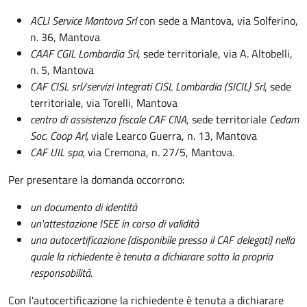
ACLI Service Mantova Srl
con sede a Mantova, via Solferino,
n. 36, Mantova
CAAF CGIL Lombardia Srl
, sede territoriale, via A. Altobelli,
n. 5, Mantova
CAF CISL srl/servizi Integrati CISL Lombardia (SICIL) Srl
, sede
territoriale, via Torelli, Mantova
centro di assistenza fiscale CAF CNA
, sede territoriale
Cedam
Soc. Coop Arl,
viale Learco Guerra, n. 13, Mantova
CAF UIL spa,
via Cremona, n. 27/5, Mantova.
Per presentare la domanda occorrono:
un documento di identità
un'attestazione ISEE in corso di validità
una autocertificazione (disponibile presso il CAF delegati) nella
quale la richiedente è tenuta a dichiarare sotto la propria
responsabilità.
Con l'autocertificazione la richiedente è tenuta a dichiarare