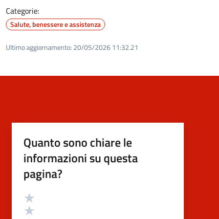
Categorie:
Salute, benessere e assistenza
Ultimo aggiornamento:
20/05/2026 11:32.21
Quanto sono chiare le
informazioni su questa
pagina?
Valutazione
Valuta 5 stelle su 5
Valuta 4 stelle su 5