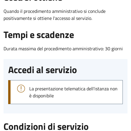
Quando il procedimento amministrativo si conclude
positivamente si ottiene l'accesso al servizio.
Tempi e scadenze
Durata massima del procedimento amministrativo: 30 giorni
Accedi al servizio
La presentazione telematica dell'istanza non
è disponibile
Condizioni di servizio