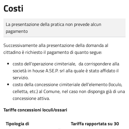
Costi
Tipo di pagamento
Importo
La presentazione della pratica non prevede alcun
pagamento
Successivamente alla presentazione della domanda al
cittadino è richiesto il pagamento di quanto segue:
costo dell’operazione cimiteriale, da corrispondere alla
società in house A.SE.P. srl alla quale è stato affidato il
servizio.
costo della concessione cimiteriale dell’elemento (loculo,
celletta, etc.) al Comune, nel caso non disponga già di una
concessione attiva.
Tariffe concessioni loculi/ossari
Tipologia di
Tariffa rapportata su 30