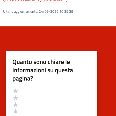
Ultimo aggiornamento:
24/09/2025 10:35.39
Quanto sono chiare le
informazioni su questa
pagina?
Valutazione
Valuta 5 stelle su 5
Valuta 4 stelle su 5
Valuta 3 stelle su 5
Valuta 2 stelle su 5