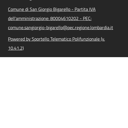
Comune di San Giorgio Bigarello - Partita IVA
dell'amministrazione: 80004610202 - PEC:
comune.sangiorgio-bigarello@pec.regione.lombardia.it
Powered by Sportello Telematico Polifunzionale (v.
10.41.2)