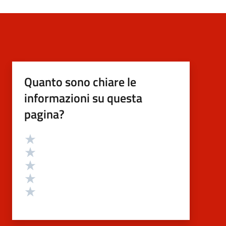
Quanto sono chiare le
informazioni su questa
pagina?
Valutazione
Valuta 5 stelle su 5
Valuta 4 stelle su 5
Valuta 3 stelle su 5
Valuta 2 stelle su 5
Valuta 1 stelle su 5