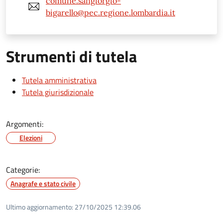
comune.sangiorgio-
bigarello@pec.regione.lombardia.it
Strumenti di tutela
Tutela amministrativa
Tutela giurisdizionale
Argomenti:
Elezioni
Categorie:
Anagrafe e stato civile
Ultimo aggiornamento:
27/10/2025 12:39.06