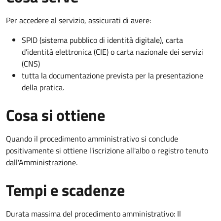
Per accedere al servizio, assicurati di avere:
SPID (sistema pubblico di identità digitale), carta
d’identità elettronica (CIE) o carta nazionale dei servizi
(CNS)
tutta la documentazione prevista per la presentazione
della pratica.
Cosa si ottiene
Quando il procedimento amministrativo si conclude
positivamente si ottiene l'iscrizione all'albo o registro tenuto
dall'Amministrazione.
Tempi e scadenze
Durata massima del procedimento amministrativo: Il