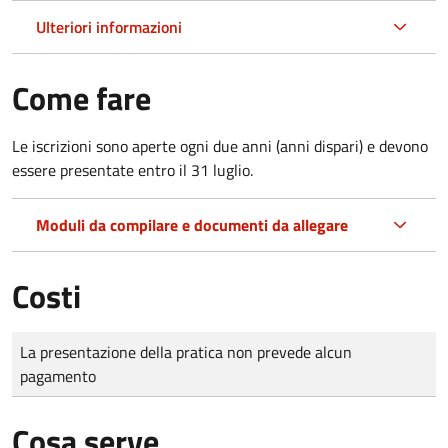
Ulteriori informazioni
Come fare
Le iscrizioni sono aperte ogni due anni (anni dispari) e devono
essere presentate entro il 31 luglio.
Moduli da compilare e documenti da allegare
Costi
Tipo di pagamento
Importo
La presentazione della pratica non prevede alcun
pagamento
Cosa serve