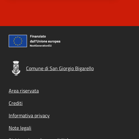
Comune di San Giorgio Bigarello
Footer menu
Area riservata
Crediti
Informativa privacy
Note legali