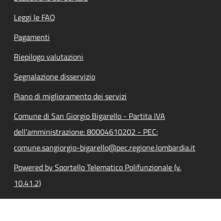
Leggi le FAQ
Pagamenti
Riepilogo valutazioni
Segnalazione disservizio
Piano di miglioramento dei servizi
Comune di San Giorgio Bigarello - Partita IVA
dell'amministrazione: 80004610202 - PEC:
comune.sangiorgio-bigarello@pec.regione.lombardia.it
Powered by Sportello Telematico Polifunzionale (v.
10.41.2)