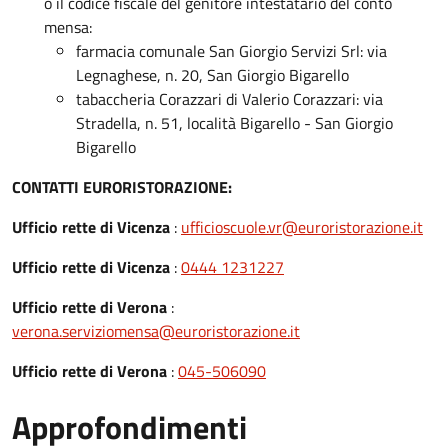
o il codice fiscale del genitore intestatario del conto
mensa:
farmacia comunale San Giorgio Servizi Srl: via
Legnaghese, n. 20, San Giorgio Bigarello
tabaccheria Corazzari di Valerio Corazzari: via
Stradella, n. 51, località Bigarello - San Giorgio
Bigarello
CONTATTI EURORISTORAZIONE:
Ufficio rette di Vicenza
:
ufficioscuole.vr@euroristorazione.it
Ufficio rette di Vicenza
:
0444 1231227
Ufficio rette di Verona
:
verona.serviziomensa@euroristorazione.it
Ufficio rette di Verona
:
045-506090
Approfondimenti