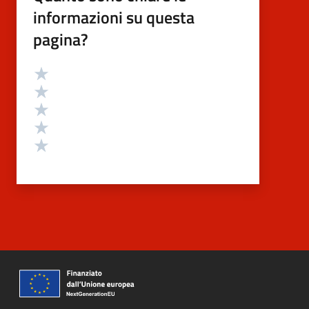
informazioni su questa
pagina?
Valutazione
Valuta 5 stelle su 5
Valuta 4 stelle su 5
Valuta 3 stelle su 5
Valuta 2 stelle su 5
Valuta 1 stelle su 5