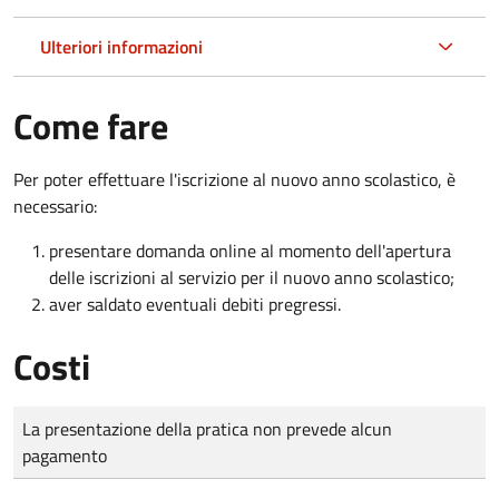
Ulteriori informazioni
Come fare
Per poter effettuare l'iscrizione al nuovo anno scolastico, è
necessario:
presentare domanda online al momento dell'apertura
delle iscrizioni al servizio per il nuovo anno scolastico;
aver saldato eventuali debiti pregressi.
Costi
Tipo di pagamento
Importo
La presentazione della pratica non prevede alcun
pagamento