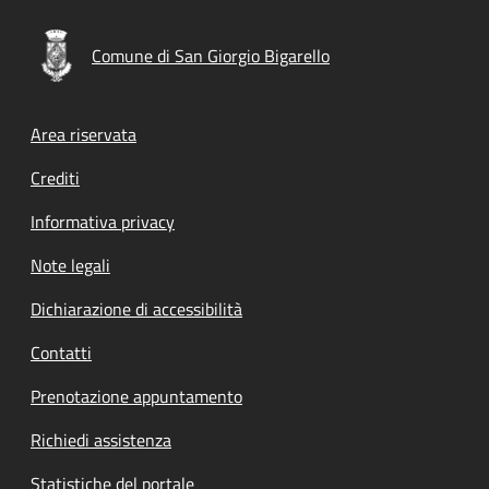
Comune di San Giorgio Bigarello
Footer menu
Area riservata
Crediti
Informativa privacy
Note legali
Dichiarazione di accessibilità
Contatti
Prenotazione appuntamento
Richiedi assistenza
Statistiche del portale