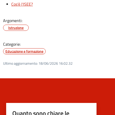
Cos'è l'ISEE?
Argomenti:
Istruzione
Categorie:
Educazione e formazione
Ultimo aggiornamento:
18/06/2026 16:02.32
Quanto sono chiare le