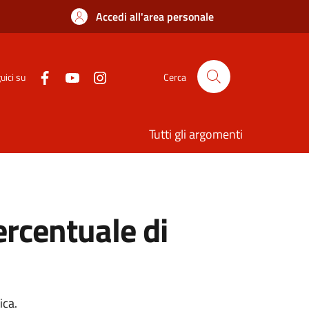
Accedi all'area personale
uici su
Cerca
Tutti gli argomenti
ercentuale di
ica.