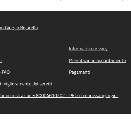
n Giorgio Bigarello
Informativa privacy
i
Prenotazione appuntamento
e FAQ
Pagamenti
i miglioramento dei servizi
ell'amministrazione: 80004610202 - PEC: comune.sangiorgio-