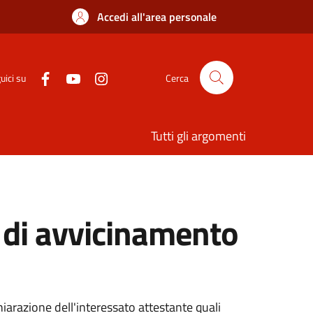
Accedi all'area personale
uici su
Cerca
Tutti gli argomenti
 di avvicinamento
chiarazione dell'interessato attestante quali