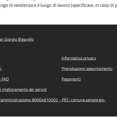
ogo di residenza e il luogo di lavoro (specificare, in caso di 
n Giorgio Bigarello
Informativa privacy
i
Prenotazione appuntamento
e FAQ
Pagamenti
i miglioramento dei servizi
ell'amministrazione: 80004610202 - PEC: comune.sangiorgio-