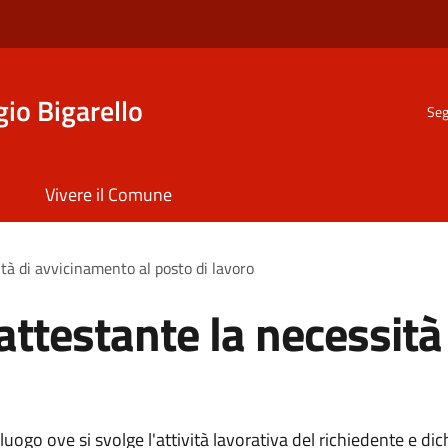
io Bigarello
Seg
Vivere il Comune
à di avvicinamento al posto di lavoro
ttestante la necessità
luogo ove si svolge l'attività lavorativa del richiedente e di