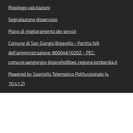
Riepilogo valutazioni
Segnalazione disservizio
Piano di miglioramento dei servizi
Comune di San Giorgio Bigarello - Partita IVA
dell'amministrazione: 80004610202 - PEC:
comune.sangiorgio-bigarello@pec.regione.lombardia.it
Powered by Sportello Telematico Polifunzionale (v.
10.41.2)