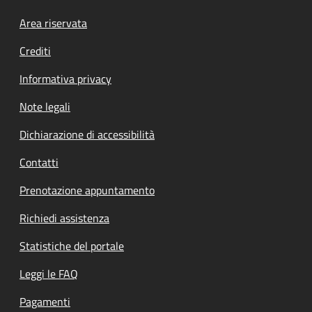
Footer menu
Area riservata
Crediti
Informativa privacy
Note legali
Dichiarazione di accessibilità
Contatti
Prenotazione appuntamento
Richiedi assistenza
Statistiche del portale
Leggi le FAQ
Pagamenti